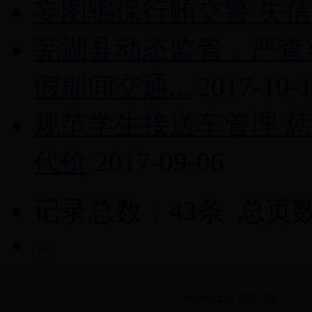
妄图骗保行贿交警 失
芜湖县动态监管，严查客
假期间交通...
2017-10-
规范学生接送车管理 
代价
2017-09-06
记录总数：43条 总页
365bet比分 皖ICP备：0