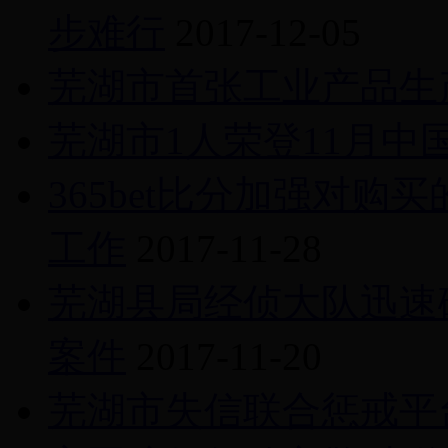
步难行
2017-12-05
芜湖市首张工业产品生
芜湖市1人荣登11月中
365bet比分加强对
工作
2017-11-28
芜湖县局经侦大队迅速
案件
2017-11-20
芜湖市失信联合惩戒平