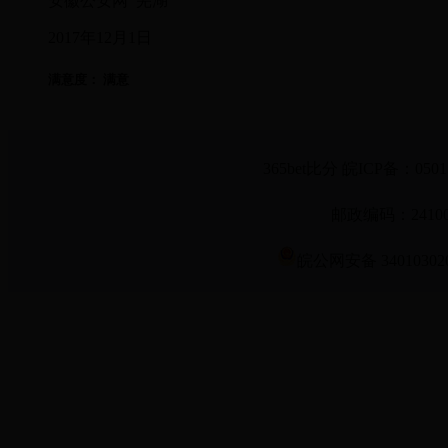
安徽公安网 芜湖
2017年12月1日
满意度：
满意
365bet比分 皖ICP备：0
邮政编码：241000
皖公网安备 34010302