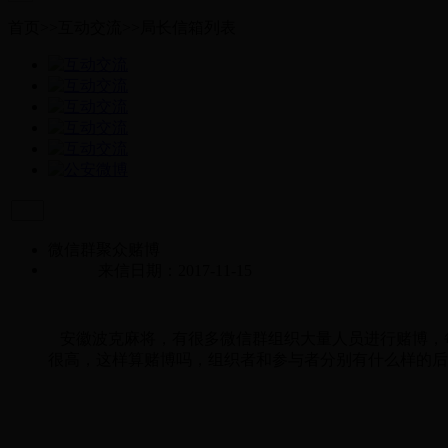
首页>>互动交流>>局长信箱列表
微信群聚众赌博
来信日期：2017-11-15
安徽波克麻将，有很多微信群组织大量人员进行赌博，
很高，这样算赌博吗，组织者和参与者分别有什么样的后