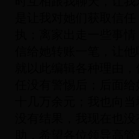
时互相跟我聊天，让我对
是让我对她们获取信任
执；离家出走一些事情；
信给她转账一笔，让他
就以此编辑各种理由，
任没有警惕后；后面给
十几万余元；我也向当
没有结果，我现在也没
助，希望各位领导高管