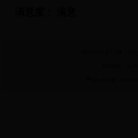
满意度：
满意
365bet比分 皖ICP备：0
邮政编码：241000
皖公网安备 34010302